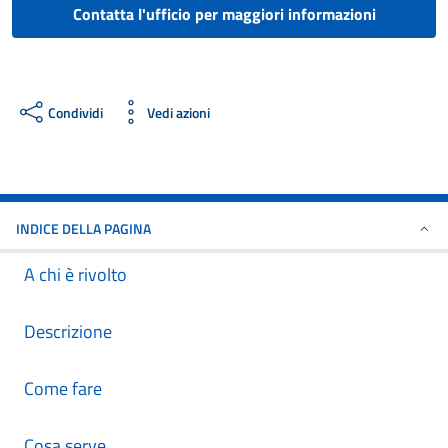
Contatta l'ufficio per maggiori informazioni
Condividi
Vedi azioni
INDICE DELLA PAGINA
A chi è rivolto
Descrizione
Come fare
Cosa serve