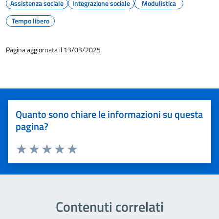
Assistenza sociale
Integrazione sociale
Modulistica
Tempo libero
Pagina aggiornata il 13/03/2025
Quanto sono chiare le informazioni su questa
pagina?
Valuta 1 stelle su 5
Valuta 2 stelle su 5
Valuta 3 stelle su 5
Valuta 4 stelle su 5
Valuta 5 stelle su 5
Contenuti correlati