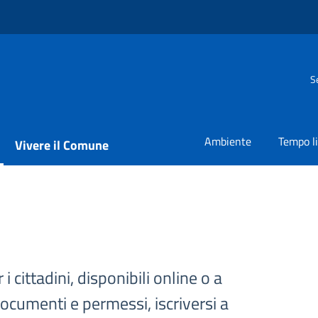
S
Ambiente
Tempo l
Vivere il Comune
 i cittadini, disponibili online o a
documenti e permessi, iscriversi a