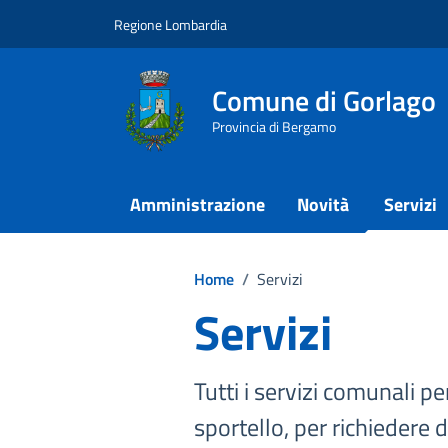
Vai ai contenuti
Vai al footer
Regione Lombardia
Comune di Gorlago
Provincia di Bergamo
Amministrazione
Novità
Servizi
Home
/
Servizi
Servizi
Tutti i servizi comunali per
sportello, per richiedere 