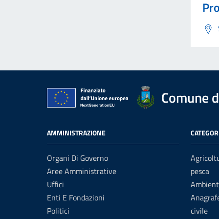
Pro
Comune d
AMMINISTRAZIONE
CATEGORI
Organi Di Governo
Agricolt
Aree Amministrative
pesca
Uffici
Ambient
Enti E Fondazioni
Anagrafe
Politici
civile