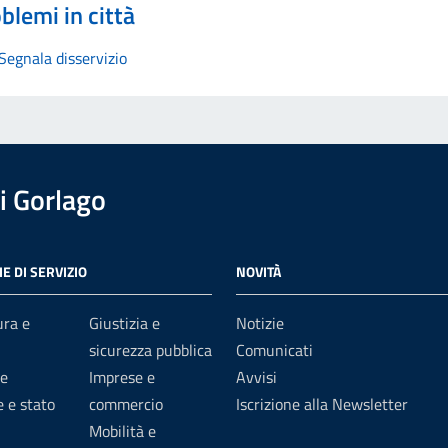
blemi in città
Segnala disservizio
i Gorlago
E DI SERVIZIO
NOVITÀ
ura e
Giustizia e
Notizie
sicurezza pubblica
Comunicati
e
Imprese e
Avvisi
 e stato
commercio
Iscrizione alla Newsletter
Mobilità e