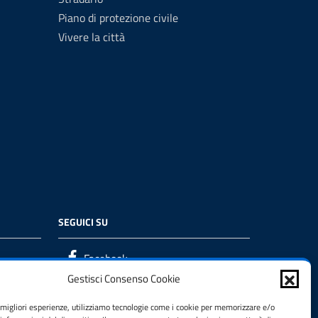
Piano di protezione civile
Vivere la città
SEGUICI SU
Facebook
Gestisci Consenso Cookie
e migliori esperienze, utilizziamo tecnologie come i cookie per memorizzare e/o