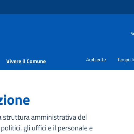
S
Ambiente
Tempo l
Vivere il Comune
zione
a struttura amministrativa del
litici, gli uffici e il personale e