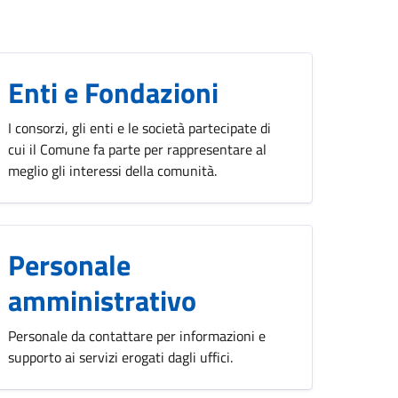
Enti e Fondazioni
I consorzi, gli enti e le società partecipate di
cui il Comune fa parte per rappresentare al
meglio gli interessi della comunità.
Personale
amministrativo
Personale da contattare per informazioni e
supporto ai servizi erogati dagli uffici.