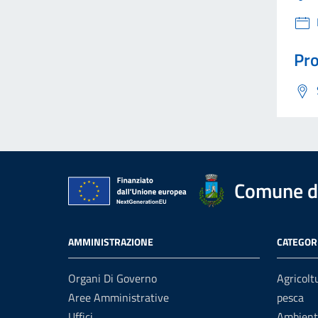
Pro
Comune d
AMMINISTRAZIONE
CATEGORI
Organi Di Governo
Agricolt
Aree Amministrative
pesca
Uffici
Ambient