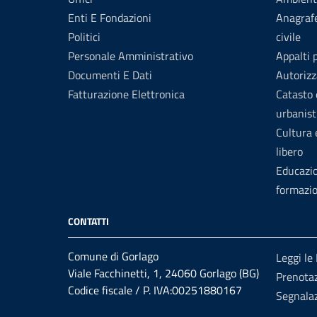
Enti E Fondazioni
Anagrafe
Politici
civile
Personale Amministrativo
Appalti 
Documenti E Dati
Autorizz
Fatturazione Elettronica
Catasto 
urbanist
Cultura
libero
Educazi
formazi
CONTATTI
Comune di Gorlago
Leggi le
Viale Facchinetti, 1, 24060 Gorlago (BG)
Prenota
Codice fiscale / P. IVA:00251880167
Segnalaz