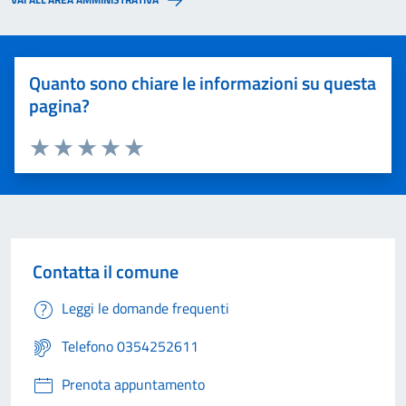
Quanto sono chiare le informazioni su questa
pagina?
Valuta 1 stelle su 5
Valuta 2 stelle su 5
Valuta 3 stelle su 5
Valuta 4 stelle su 5
Valuta 5 stelle su 5
Contatta il comune
Leggi le domande frequenti
Telefono 0354252611
Prenota appuntamento