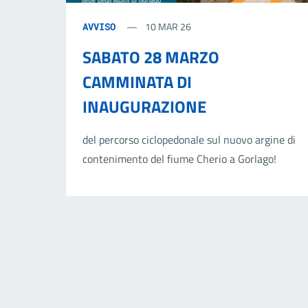
10 MAR 26
AVVISO
SABATO 28 MARZO
CAMMINATA DI
INAUGURAZIONE
del percorso ciclopedonale sul nuovo argine di
contenimento del fiume Cherio a Gorlago!