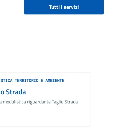
Tutti i servizi
ISTICA TERRITORIO E AMBIENTE
io Strada
la modulistica riguardante Taglio Strada