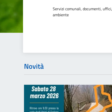
Dettagli dell
Servizi comunali, documenti, uffici,
ambiente
Novità