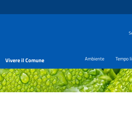
S
Ambiente
Tempo l
Vivere il Comune