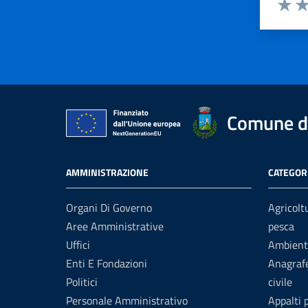
Valuta 
Val
Comune d
AMMINISTRAZIONE
CATEGORI
Organi Di Governo
Agricolt
Aree Amministrative
pesca
Uffici
Ambient
Enti E Fondazioni
Anagrafe
Politici
civile
Personale Amministrativo
Appalti 