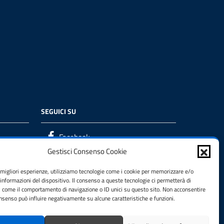
SEGUICI SU
Facebook
Gestisci Consenso Cookie
e migliori esperienze, utilizziamo tecnologie come i cookie per memorizzare e/o
 informazioni del dispositivo. Il consenso a queste tecnologie ci permetterà di
i come il comportamento di navigazione o ID unici su questo sito. Non acconsentire
consenso può influire negativamente su alcune caratteristiche e funzioni.