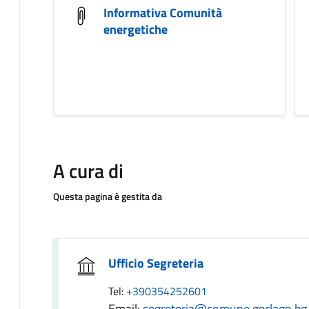
Informativa Comunità
energetiche
A cura di
Questa pagina è gestita da
Ufficio Segreteria
Tel:
+390354252601
Email:
segreteria@comune.gorlago.bg.