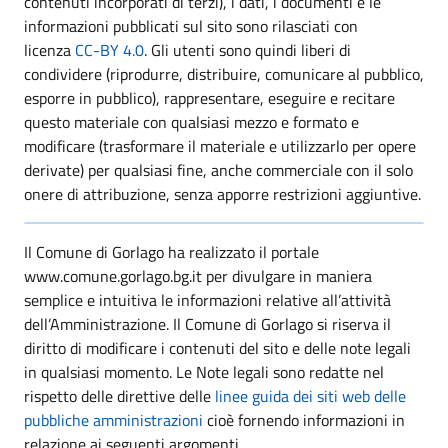
contenuti incorporati di terzi), i dati, i documenti e le
informazioni pubblicati sul sito sono rilasciati con
licenza
CC-BY 4.0
. Gli utenti sono quindi liberi di
condividere (riprodurre, distribuire, comunicare al pubblico,
esporre in pubblico), rappresentare, eseguire e recitare
questo materiale con qualsiasi mezzo e formato e
modificare (trasformare il materiale e utilizzarlo per opere
derivate) per qualsiasi fine, anche commerciale con il solo
onere di attribuzione, senza apporre restrizioni aggiuntive.
Il Comune di Gorlago ha realizzato il portale
www.comune.gorlago.bg.it per divulgare in maniera
semplice e intuitiva le informazioni relative all’attività
dell’Amministrazione. Il Comune di Gorlago si riserva il
diritto di modificare i contenuti del sito e delle note legali
in qualsiasi momento. Le Note legali sono redatte nel
rispetto delle direttive delle
linee guida dei siti web delle
pubbliche amministrazioni
cioè fornendo informazioni in
relazione ai seguenti argomenti.