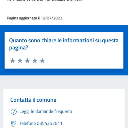
Pagina aggiornata il 18/07/2023
Quanto sono chiare le informazioni su questa
pagina?
Valuta 1 stelle su 5
Valuta 2 stelle su 5
Valuta 3 stelle su 5
Valuta 4 stelle su 5
Valuta 5 stelle su 5
Contatta il comune
Leggi le domande frequenti
Telefono 0354252611