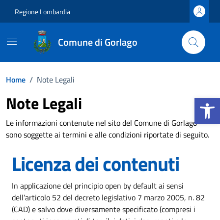
Vai ai contenuti
Vai al footer
Regione Lombardia
Comune di Gorlago
Home
/
Note Legali
Apri la b
Note Legali
Le informazioni contenute nel sito del Comune di Gorlago
sono soggette ai termini e alle condizioni riportate di seguito.
Licenza dei contenuti
In applicazione del principio open by default ai sensi
dell’articolo 52 del decreto legislativo 7 marzo 2005, n. 82
(CAD) e salvo dove diversamente specificato (compresi i