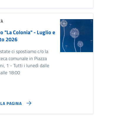
TÀ
o "La Colonia" - Luglio e
to 2026
estate ci spostiamo c/o la
teca comunale in Piazza
i, 1 - Tutti i lunedì dalle
alle 18:00
LLA PAGINA