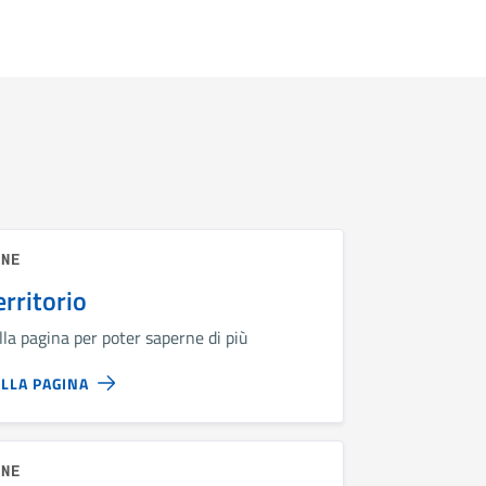
INE
Territorio
lla pagina per poter saperne di più
ALLA PAGINA
INE