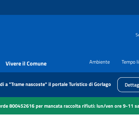
S
Ambiente
Tempo l
Vivere il Comune
di a "Trame nascoste" il portale Turistico di Gorlago
Dettag
de 800452616 per mancata raccolta rifiuti: lun/ven ore 9-11 s