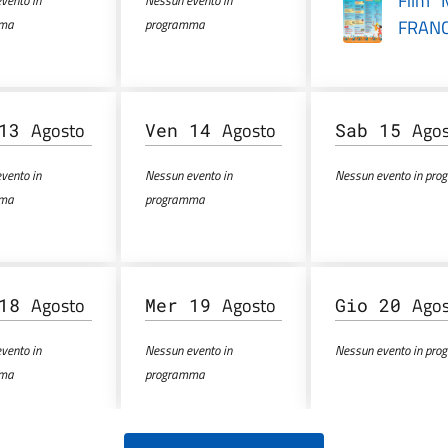
Film 
vento in
Nessun evento in
mma
programma
FRAN
Agosto
Agosto
Ago
 13
Ven 14
Sab 15
vento in
Nessun evento in
Nessun evento in pr
mma
programma
Agosto
Agosto
Ago
 18
Mer 19
Gio 20
vento in
Nessun evento in
Nessun evento in pr
mma
programma