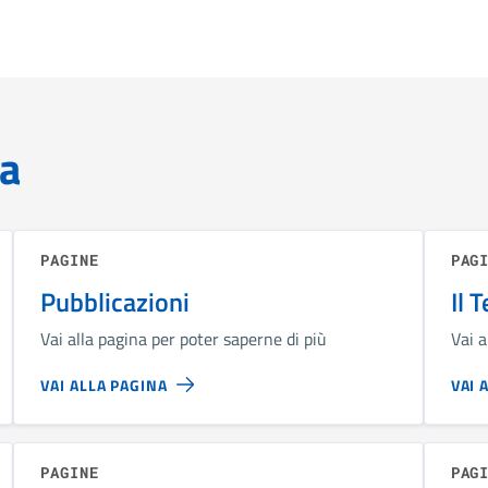
za
PAGINE
PAG
Pubblicazioni
Il 
Vai alla pagina per poter saperne di più
Vai a
VAI ALLA PAGINA
VAI 
PAGINE
PAG