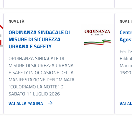
NOVITÀ
NOVI
ORDINANZA SINDACALE DI
Centr
MISURE DI SICUREZZA
Agos
URBANA E SAFETY
Per l'
ORDINANZA SINDACALE DI
Biblio
MISURE DI SICUREZZA URBANA
Marcon
E SAFETY IN OCCASIONE DELLA
15:00 
MANIFESTAZIONE DENOMINATA
"COLORIAMO LA NOTTE" DI
SABATO 11 LUGLIO 2026
VAI ALLA PAGINA
VAI A