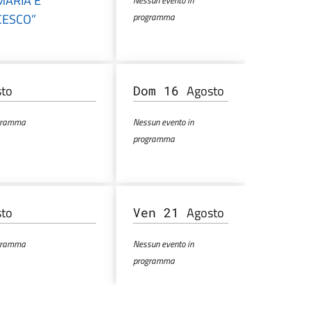
“MARIA E
Nessun evento in
CESCO”
programma
sto
Agosto
Dom 16
ogramma
Nessun evento in
programma
sto
Agosto
Ven 21
ogramma
Nessun evento in
programma