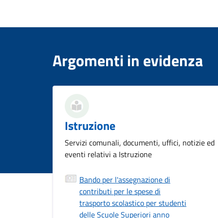
Argomenti in evidenza
Istruzione
Servizi comunali, documenti, uffici, notizie ed
eventi relativi a Istruzione
Bando per l'assegnazione di
contributi per le spese di
trasporto scolastico per studenti
delle Scuole Superiori anno