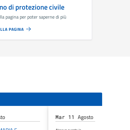
no di protezione civile
lla pagina per poter saperne di più
ALLA PAGINA
sto
Agosto
Mar 11