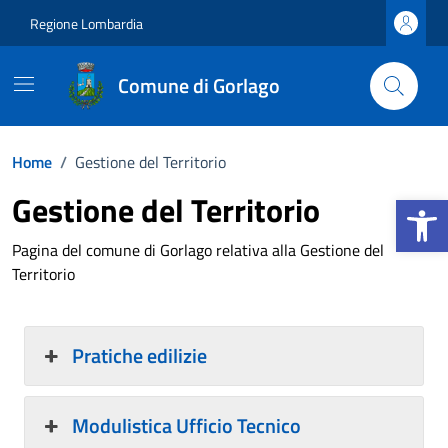
Vai ai contenuti
Vai al footer
Regione Lombardia
Comune di Gorlago
Home
/
Gestione del Territorio
Apri la b
Gestione del Territorio
Pagina del comune di Gorlago relativa alla Gestione del
Territorio
Pratiche edilizie
Modulistica Ufficio Tecnico