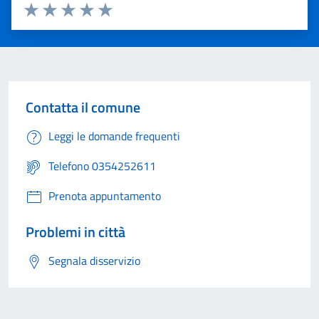
Valuta 1 stelle su 5
Valuta 2 stelle su 5
Valuta 3 stelle su 5
Valuta 4 stelle su 5
Valuta 5 stelle su 5
Contatta il comune
Leggi le domande frequenti
Telefono 0354252611
Prenota appuntamento
Problemi in città
Segnala disservizio