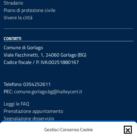
Stradario
Piano di protezione civile
Vivere la città
CONTATTI
Comune di Gorlago
Viale Facchinetti, 1, 24060 Gorlago (BG)
Codice fiscale / P. IVA:00251880167
Telefono: 0354252611
PEC:
comune.gorlago.bg@halleycert.it
Leggi le FAQ
Prenotazione appuntamento
Segnalazione disservizio
Amministrazione Trasparente
Gestisci Consenso Cookie
Albo Pretorio