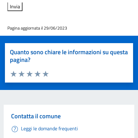
Pagina aggiornata il 29/06/2023
Quanto sono chiare le informazioni su questa
pagina?
Valuta 1 stelle su 5
Valuta 2 stelle su 5
Valuta 3 stelle su 5
Valuta 4 stelle su 5
Valuta 5 stelle su 5
Contatta il comune
Leggi le domande frequenti