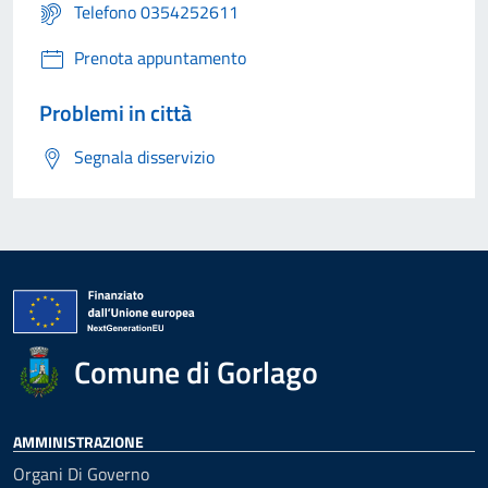
Telefono 0354252611
Prenota appuntamento
Problemi in città
Segnala disservizio
Comune di Gorlago
AMMINISTRAZIONE
Organi Di Governo