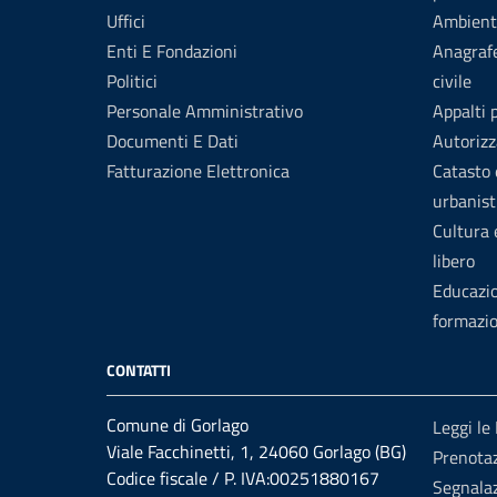
Uffici
Ambient
Enti E Fondazioni
Anagrafe
Politici
civile
Personale Amministrativo
Appalti 
Documenti E Dati
Autorizz
Fatturazione Elettronica
Catasto 
urbanist
Cultura
libero
Educazi
formazi
CONTATTI
Comune di Gorlago
Leggi le
Viale Facchinetti, 1, 24060 Gorlago (BG)
Prenota
Codice fiscale / P. IVA:00251880167
Segnalaz