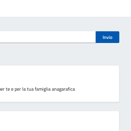
Invio
r te e per la tua famiglia anagarafica