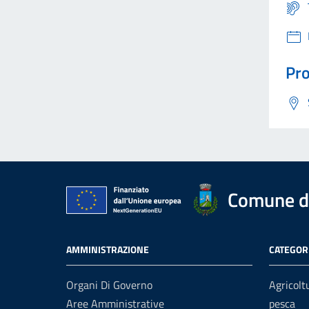
Pro
Comune d
AMMINISTRAZIONE
CATEGORI
Organi Di Governo
Agricolt
Aree Amministrative
pesca