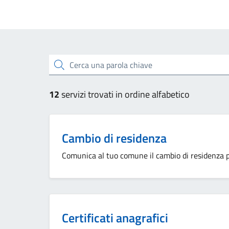
Esplora tutti i servizi
Cerca una parola chiave
12
servizi trovati in ordine alfabetico
Cambio di residenza
Comunica al tuo comune il cambio di residenza pe
Certificati anagrafici