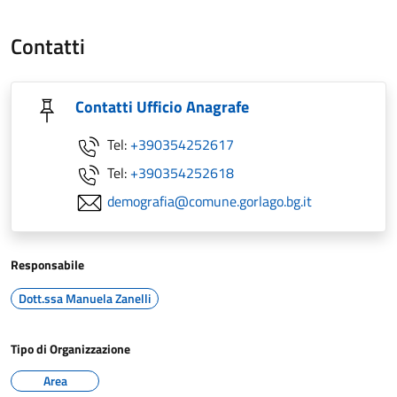
Contatti
Contatti Ufficio Anagrafe
Tel:
+390354252617
Tel:
+390354252618
demografia@comune.gorlago.bg.it
Responsabile
Dott.ssa Manuela Zanelli
Tipo di Organizzazione
Area