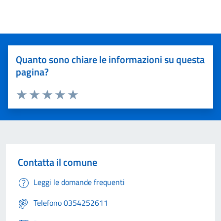
Quanto sono chiare le informazioni su questa
pagina?
Valuta 1 stelle su 5
Valuta 2 stelle su 5
Valuta 3 stelle su 5
Valuta 4 stelle su 5
Valuta 5 stelle su 5
Contatta il comune
Leggi le domande frequenti
Telefono 0354252611