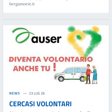
bergamoest.it
NEWS
23 LUG 26
CERCASI VOLONTARI