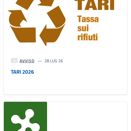
AVVISO
28 LUG 26
TARI 2026