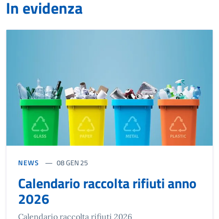
In evidenza
NEWS
08 GEN 25
Calendario raccolta rifiuti anno
2026
Calendario raccolta rifiuti 2026