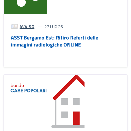
AVVISO
27 LUG 26
ASST Bergamo Est: Ritiro Referti delle
immagini radiologiche ONLINE