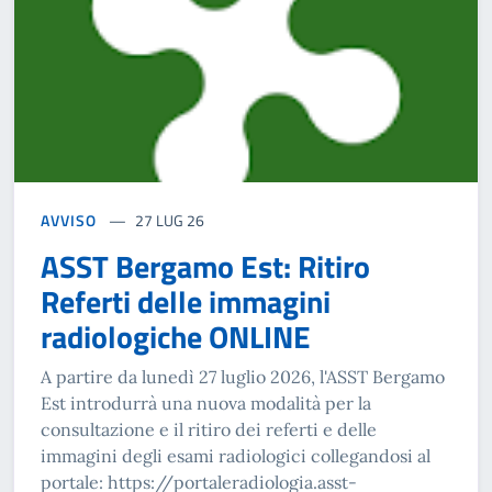
AVVISO
27 LUG 26
ASST Bergamo Est: Ritiro
Referti delle immagini
radiologiche ONLINE
A partire da lunedì 27 luglio 2026, l'ASST Bergamo
Est introdurrà una nuova modalità per la
consultazione e il ritiro dei referti e delle
immagini degli esami radiologici collegandosi al
portale: https://portaleradiologia.asst-