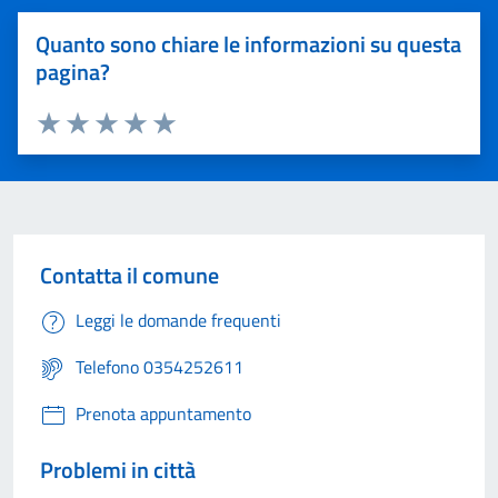
Quanto sono chiare le informazioni su questa
pagina?
Valuta 1 stelle su 5
Valuta 2 stelle su 5
Valuta 3 stelle su 5
Valuta 4 stelle su 5
Valuta 5 stelle su 5
Contatta il comune
Leggi le domande frequenti
Telefono 0354252611
Prenota appuntamento
Problemi in città