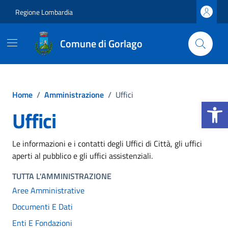
Vai ai contenuti
Vai al footer
Regione Lombardia
Comune di Gorlago
Home
/
Amministrazione
/
Uffici
Apri la b
Uffici
Le informazioni e i contatti degli Uffici di Città, gli uffici
aperti al pubblico e gli uffici assistenziali.
TUTTA L'AMMINISTRAZIONE
Aree Amministrative
Documenti E Dati
Enti E Fondazioni