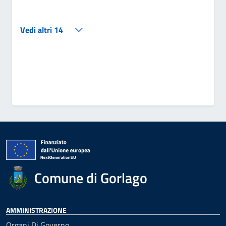
Vedi altri 14
Comune di Gorlago
AMMINISTRAZIONE
Organi Di Governo