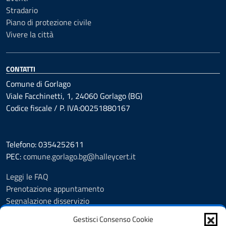
Stradario
Piano di protezione civile
Vivere la città
CONTATTI
Comune di Gorlago
Viale Facchinetti, 1, 24060 Gorlago (BG)
Codice fiscale / P. IVA:00251880167
Telefono: 0354252611
PEC:
comune.gorlago.bg@halleycert.it
Leggi le FAQ
Prenotazione appuntamento
Segnalazione disservizio
Amministrazione Trasparente
Gestisci Consenso Cookie
Albo Pretorio