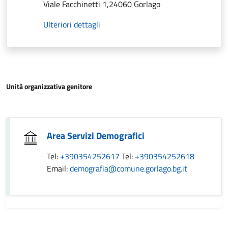
Viale Facchinetti 1,24060 Gorlago
Ulteriori dettagli
Unità organizzativa genitore
Area Servizi Demografici
Tel:
+390354252617
Tel:
+390354252618
Email:
demografia@comune.gorlago.bg.it