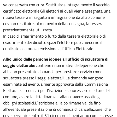
va conservata con cura. Sostituisce integralmente il vecchio
certificato elettorale.Gli elettori ai quali viene assegnata una
nuova tessera in seguito a immigrazione da altro comune
devono restituire, al momento della consegna, la tessera
precedentemente utilizzata.
In caso di smarrimento o furto della tessera elettorale o di
esaurimento dei diciotto spazi l’elettore può chiederne il
duplicato o la nuova emissione all’Ufficio Elettorale.
Albo unico delle persone idonee all'ufficio di scrutatore di
seggio elettorale
: contiene i nominativi dellepersone che
abbiano presentato domanda per prestare servizio come
scrutatore presso i seggi elettorali. Le domande vengono
esaminate ed eventualmente approvate dalla Commissione
Elettorale. I requisiti per l'iscrizione sono: essere elettore del
comune, avere la cittadinanza italiana, avere assolto gli
obblighi scolastici.L’iscrizione all’albo rimane valida fino
all’eventuale presentazione di domanda di cancellazione, che
deve pervenire entro il 31 dicembre di ogni anno con le stesse