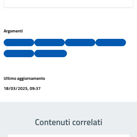
Argomenti
Edilizia
In evidenza
Lavoro
Modulistica
Servizi Online
Uffici comunali
Ultimo aggiornamento
18/03/2025, 09:37
Contenuti correlati