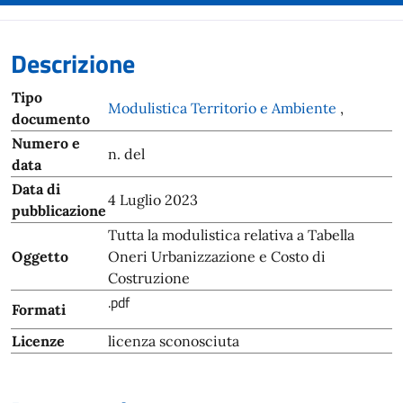
Descrizione
Tipo
Modulistica Territorio e Ambiente
,
documento
Numero e
n. del
data
Data di
4 Luglio 2023
pubblicazione
Tutta la modulistica relativa a Tabella
Oggetto
Oneri Urbanizzazione e Costo di
Costruzione
.pdf
Formati
Licenze
licenza sconosciuta