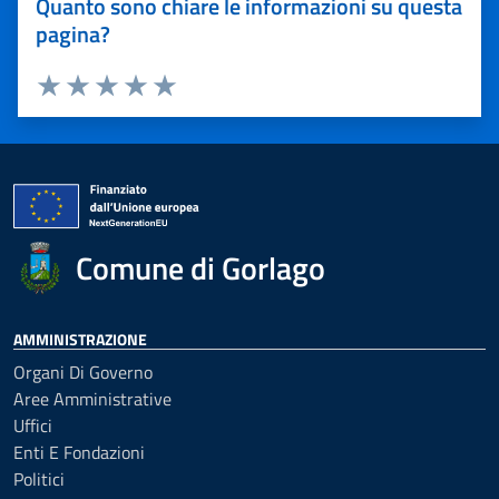
Quanto sono chiare le informazioni su questa
pagina?
Valuta 1 stelle su 5
Valuta 2 stelle su 5
Valuta 3 stelle su 5
Valuta 4 stelle su 5
Valuta 5 stelle su 5
Comune di Gorlago
AMMINISTRAZIONE
Organi Di Governo
Aree Amministrative
Uffici
Enti E Fondazioni
Politici