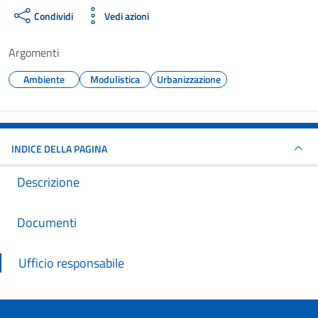
Condividi
Vedi azioni
Argomenti
Ambiente
Modulistica
Urbanizzazione
INDICE DELLA PAGINA
Descrizione
Documenti
Ufficio responsabile