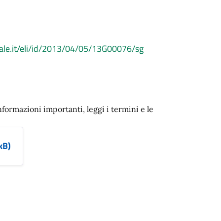
iale.it/eli/id/2013/04/05/13G00076/sg
nformazioni importanti, leggi i termini e le
kB)