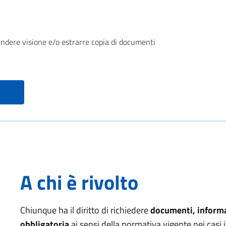
rendere visione e/o estrarre copia di documenti
A chi è rivolto
Chiunque ha il diritto di richiedere
documenti, informa
obbligatoria
ai sensi della normativa vigente nei casi