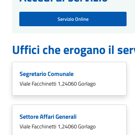
Servizio Online
Uffici che erogano il ser
Segretario Comunale
Viale Facchinetti 1,24060 Gorlago
Settore Affari Generali
Viale Facchinetti 1,24060 Gorlago