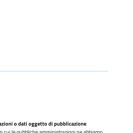
zioni o dati oggetto di pubblicazione
 in cui le pubbliche amministrazioni ne abbiamo