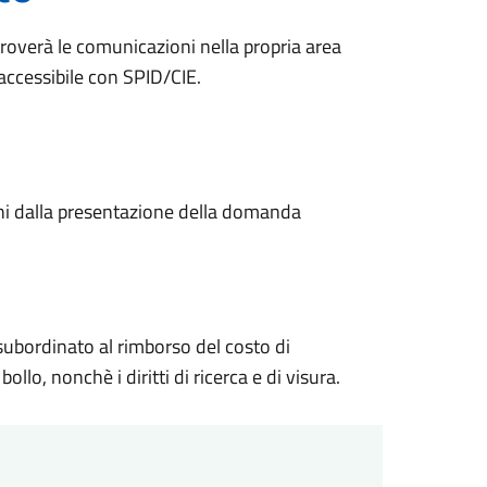
 troverà le comunicazioni nella propria area
 accessibile con SPID/CIE.
rni dalla presentazione della domanda
 subordinato al rimborso del costo di
ollo, nonchè i diritti di ricerca e di visura.