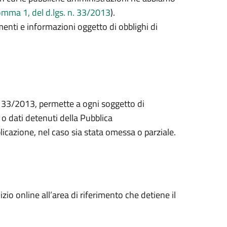
comma 1, del d.lgs. n. 33/2013
).
cumenti e informazioni oggetto di obblighi di
s. 33/2013, permette a ogni soggetto di
o dati detenuti della Pubblica
licazione, nel caso sia stata omessa o parziale.
zio online all’area di riferimento che detiene il