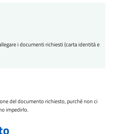
allegare i documenti richiesti (carta identità e
sione del documento richiesto, purché non ci
no impedirlo.
to