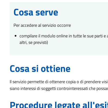
Cosa serve
Per accedere al servizio occorre
compilare il modulo online in tutte le sue parti e 
altri, se previsti)
Cosa si ottiene
Il servizio permette di ottenere copia o di prendere vi
siano interessi di soggetti controinteressati che possa
Procedure legate all'esi