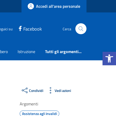
Accedi all'area personale
Facebook
eguici su:
Cerca
Apri la b
ibero
Istruzione
Tutti gli argomenti...
Condividi
Vedi azioni
Argomenti
Assistenza agli invalidi