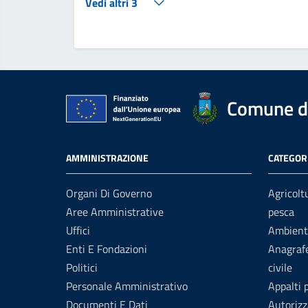
Vedi altri 3
Comune d
AMMINISTRAZIONE
CATEGORI
Organi Di Governo
Agricolt
Aree Amministrative
pesca
Uffici
Ambient
Enti E Fondazioni
Anagrafe
Politici
civile
Personale Amministrativo
Appalti 
Documenti E Dati
Autorizz