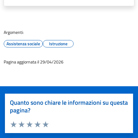
Argomenti:
Assistenza sociale
Istruzione
Pagina aggiornata il 29/04/2026
Quanto sono chiare le informazioni su questa
pagina?
Valuta 1 stelle su 5
Valuta 2 stelle su 5
Valuta 3 stelle su 5
Valuta 4 stelle su 5
Valuta 5 stelle su 5