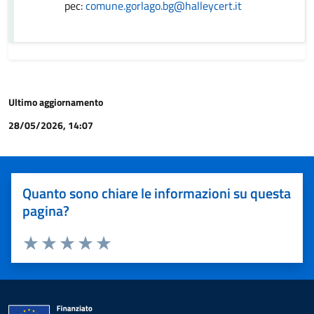
pec:
comune.gorlago.bg@halleycert.it
Ultimo aggiornamento
28/05/2026, 14:07
Quanto sono chiare le informazioni su questa
pagina?
Valuta 1 stelle su 5
Valuta 2 stelle su 5
Valuta 3 stelle su 5
Valuta 4 stelle su 5
Valuta 5 stelle su 5