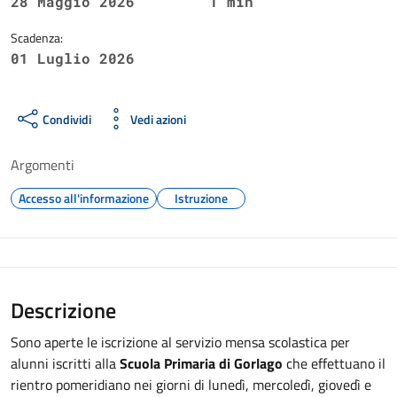
28 Maggio 2026
1 min
Scadenza:
01 Luglio 2026
Condividi
Vedi azioni
Argomenti
Accesso all'informazione
Istruzione
Descrizione
Sono aperte le iscrizione al servizio mensa scolastica per
alunni iscritti alla
Scuola Primaria di Gorlago
che effettuano il
rientro pomeridiano nei giorni di lunedì, mercoledì, giovedì e