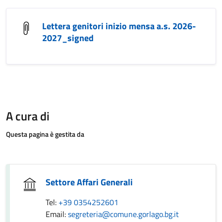
Lettera genitori inizio mensa a.s. 2026-
2027_signed
A cura di
Questa pagina è gestita da
Settore Affari Generali
Tel:
+39 0354252601
Email:
segreteria@comune.gorlago.bg.it