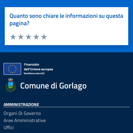
Quanto sono chiare le informazioni su questa
pagina?
Valuta 1 stelle su 5
Valuta 2 stelle su 5
Valuta 3 stelle su 5
Valuta 4 stelle su 5
Valuta 5 stelle su 5
Comune di Gorlago
AMMINISTRAZIONE
Organi Di Governo
Aree Amministrative
Uffici