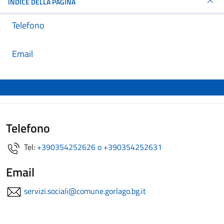
INDICE DELLA PAGINA
Telefono
Email
Telefono
Tel:
+390354252626 o +390354252631
Email
servizi.sociali@comune.gorlago.bg.it