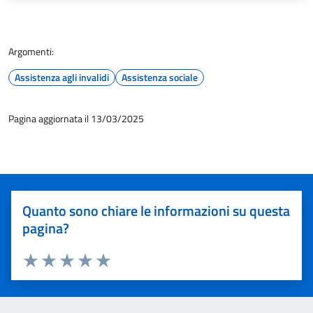
Argomenti:
Assistenza agli invalidi
Assistenza sociale
Pagina aggiornata il 13/03/2025
Quanto sono chiare le informazioni su questa
pagina?
Valuta 1 stelle su 5
Valuta 2 stelle su 5
Valuta 3 stelle su 5
Valuta 4 stelle su 5
Valuta 5 stelle su 5