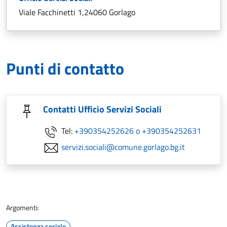
Viale Facchinetti 1,24060 Gorlago
Punti di contatto
Contatti Ufficio Servizi Sociali
Tel:
+390354252626 o +390354252631
servizi.sociali@comune.gorlago.bg.it
Argomenti:
Assistenza sociale