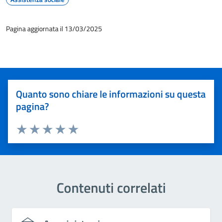
Pagina aggiornata il 13/03/2025
Quanto sono chiare le informazioni su questa
pagina?
Valuta 1 stelle su 5
Valuta 2 stelle su 5
Valuta 3 stelle su 5
Valuta 4 stelle su 5
Valuta 5 stelle su 5
Contenuti correlati