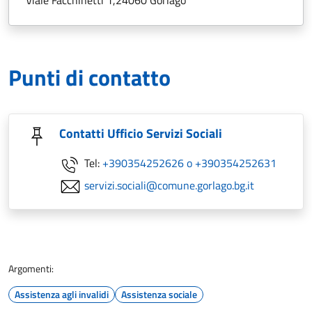
Punti di contatto
Contatti Ufficio Servizi Sociali
Tel:
+390354252626 o +390354252631
servizi.sociali@comune.gorlago.bg.it
Argomenti:
Assistenza agli invalidi
Assistenza sociale