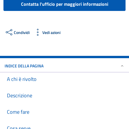
Contatta l'ufficio per maggiori informazioni
Condividi
Vedi azioni
INDICE DELLA PAGINA
A chi è rivolto
Descrizione
Come fare
Cosa serve