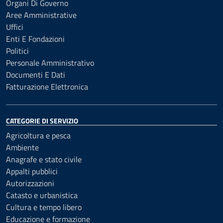
Organi Di Governo
Aree Amministrative
Uffici
Enti E Fondazioni
Politici
Personale Amministrativo
Documenti E Dati
Fatturazione Elettronica
CATEGORIE DI SERVIZIO
Agricoltura e pesca
Ambiente
Anagrafe e stato civile
Appalti pubblici
Autorizzazioni
Catasto e urbanistica
Cultura e tempo libero
Educazione e formazione