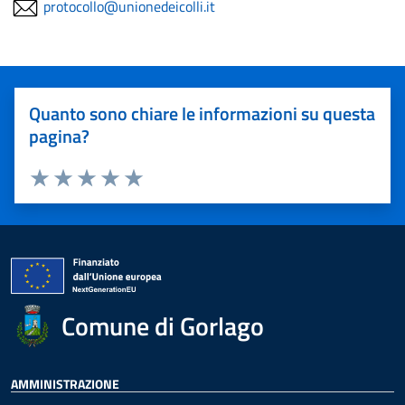
protocollo@unionedeicolli.it
Quanto sono chiare le informazioni su questa
pagina?
Valuta 1 stelle su 5
Valuta 2 stelle su 5
Valuta 3 stelle su 5
Valuta 4 stelle su 5
Valuta 5 stelle su 5
Comune di Gorlago
AMMINISTRAZIONE