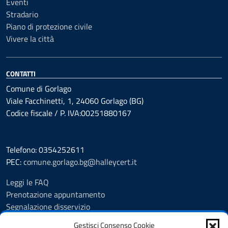
Eventi
Stradario
Piano di protezione civile
Vivere la città
CONTATTI
Comune di Gorlago
Viale Facchinetti, 1, 24060 Gorlago (BG)
Codice fiscale / P. IVA:00251880167
Telefono: 0354252611
PEC:
comune.gorlago.bg@halleycert.it
Leggi le FAQ
Prenotazione appuntamento
Segnalazione disservizio
Amministrazione Trasparente
Gestisci Consenso Cookie