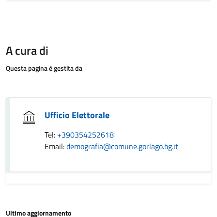
A cura di
Questa pagina è gestita da
Ufficio Elettorale
Tel:
+390354252618
Email:
demografia@comune.gorlago.bg.it
Ultimo aggiornamento