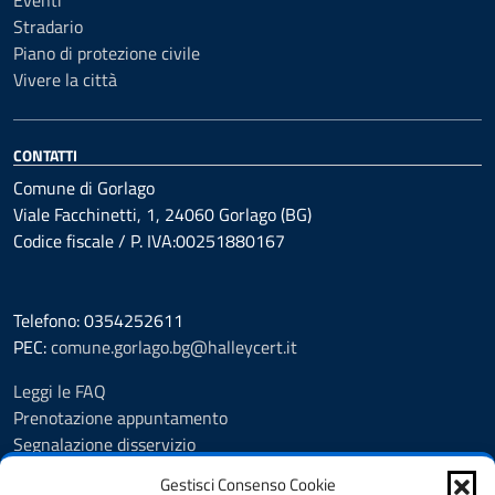
Eventi
Stradario
Piano di protezione civile
Vivere la città
CONTATTI
Comune di Gorlago
Viale Facchinetti, 1, 24060 Gorlago (BG)
Codice fiscale / P. IVA:00251880167
Telefono: 0354252611
PEC:
comune.gorlago.bg@halleycert.it
Leggi le FAQ
Prenotazione appuntamento
Segnalazione disservizio
Amministrazione Trasparente
Gestisci Consenso Cookie