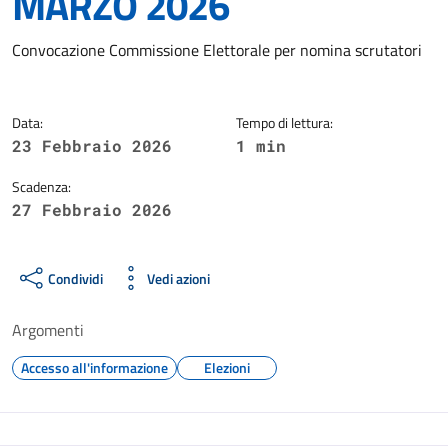
MARZO 2026
Dettagli della notizia
Convocazione Commissione Elettorale per nomina scrutatori
Data:
Tempo di lettura:
23 Febbraio 2026
1 min
Scadenza:
27 Febbraio 2026
Condividi
Vedi azioni
Argomenti
Accesso all'informazione
Elezioni