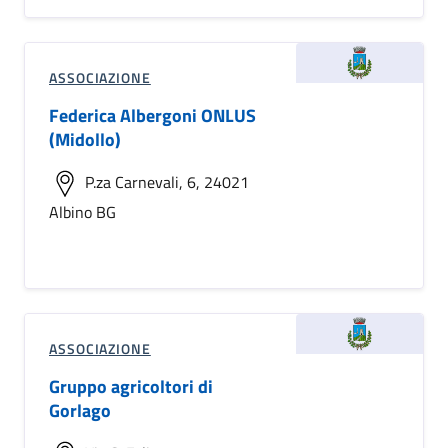
ASSOCIAZIONE
Federica Albergoni ONLUS
(Midollo)
P.za Carnevali, 6, 24021
Albino BG
ASSOCIAZIONE
Gruppo agricoltori di
Gorlago