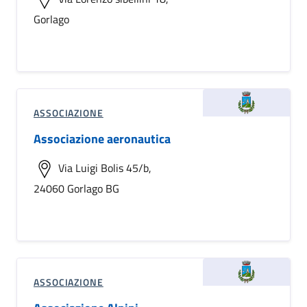
Gorlago
ASSOCIAZIONE
Associazione aeronautica
Via Luigi Bolis 45/b,
24060 Gorlago BG
ASSOCIAZIONE