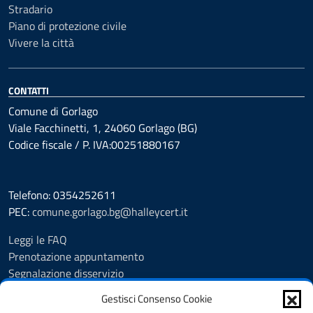
Stradario
Piano di protezione civile
Vivere la città
CONTATTI
Comune di Gorlago
Viale Facchinetti, 1, 24060 Gorlago (BG)
Codice fiscale / P. IVA:00251880167
Telefono: 0354252611
PEC:
comune.gorlago.bg@halleycert.it
Leggi le FAQ
Prenotazione appuntamento
Segnalazione disservizio
Amministrazione Trasparente
Gestisci Consenso Cookie
Albo Pretorio