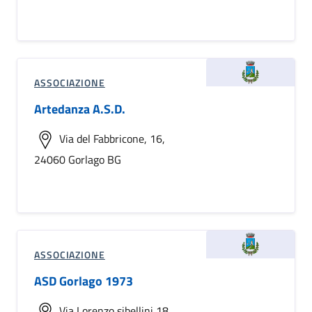
ASSOCIAZIONE
Artedanza A.S.D.
Via del Fabbricone, 16,
24060 Gorlago BG
ASSOCIAZIONE
ASD Gorlago 1973
Via Lorenzo sibellini 18,