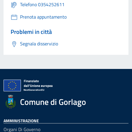
Telefono 0354252611
Prenota appuntamento
Problemi in città
Segnala disservizio
Comune di Gorlago
AMMINISTRAZIONE
Organi Di Governo