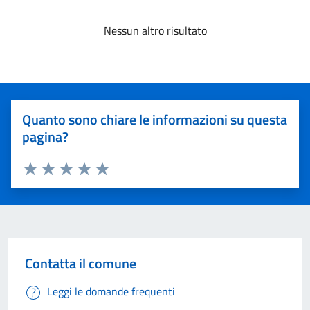
Nessun altro risultato
Quanto sono chiare le informazioni su questa
pagina?
Valuta 1 stelle su 5
Valuta 2 stelle su 5
Valuta 3 stelle su 5
Valuta 4 stelle su 5
Valuta 5 stelle su 5
Contatta il comune
Leggi le domande frequenti