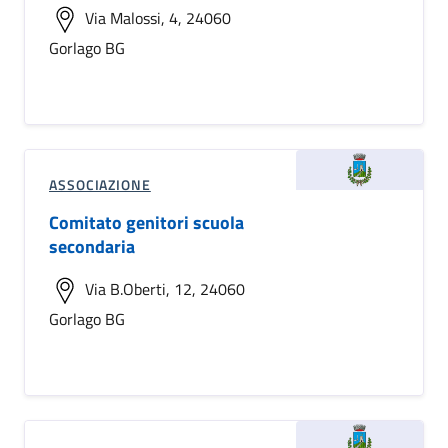
Via Malossi, 4, 24060
Gorlago BG
ASSOCIAZIONE
Comitato genitori scuola
secondaria
Via B.Oberti, 12, 24060
Gorlago BG