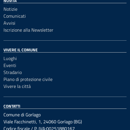
NOVITÀ
Notizie
Comunicati
Avvisi
Iscrizione alla Newsletter
VIVERE IL COMUNE
Luoghi
Eventi
Stradario
Piano di protezione civile
Vivere la città
CONTATTI
Comune di Gorlago
Viale Facchinetti, 1, 24060 Gorlago (BG)
Codice fiscale / P. IVA:00251880167