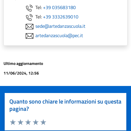
Tel:
+39 035683180
Tel:
+39 3332639010
sede@artedanzascuola.it
artedanzascuola@pec.it
Ultimo aggiornamento
11/06/2024, 12:56
Quanto sono chiare le informazioni su questa
pagina?
Valuta 1 stelle su 5
Valuta 2 stelle su 5
Valuta 3 stelle su 5
Valuta 4 stelle su 5
Valuta 5 stelle su 5