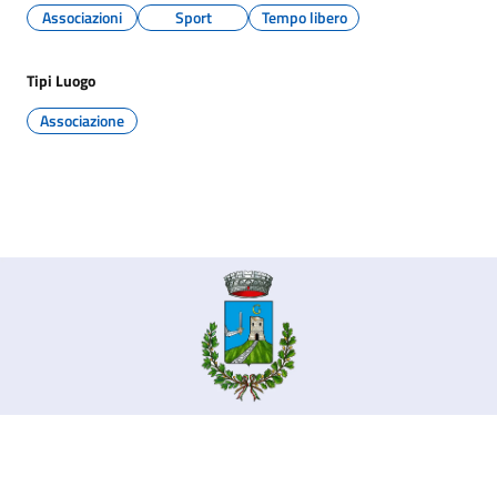
Associazioni
Sport
Tempo libero
Tipi Luogo
Associazione