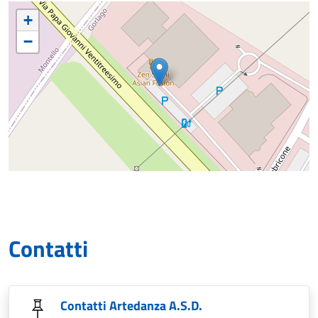
+
−
Contatti
Contatti Artedanza A.S.D.