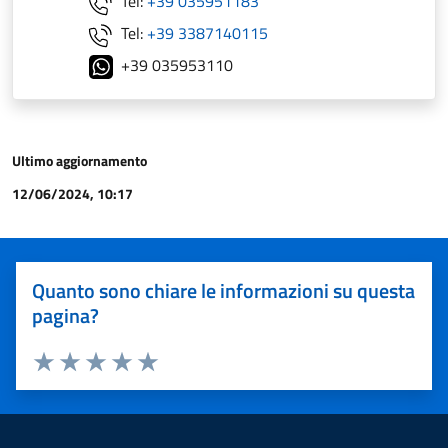
Tel:
+39 035951183
Tel:
+39 3387140115
+39 035953110
Ultimo aggiornamento
12/06/2024, 10:17
Quanto sono chiare le informazioni su questa
pagina?
Valuta 1 stelle su 5
Valuta 2 stelle su 5
Valuta 3 stelle su 5
Valuta 4 stelle su 5
Valuta 5 stelle su 5