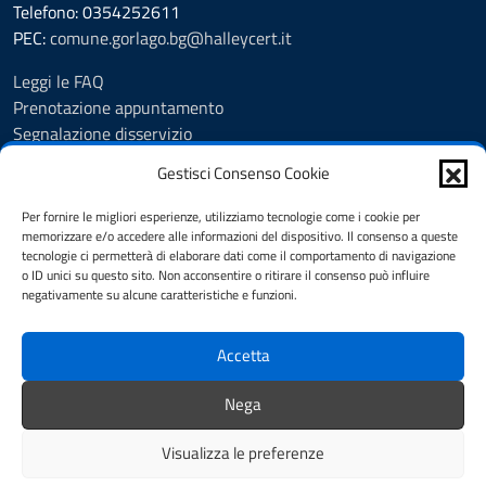
Telefono: 0354252611
PEC:
comune.gorlago.bg@halleycert.it
Leggi le FAQ
Prenotazione appuntamento
Segnalazione disservizio
Amministrazione Trasparente
Gestisci Consenso Cookie
Albo Pretorio
Cookie Policy
Per fornire le migliori esperienze, utilizziamo tecnologie come i cookie per
Informativa privacy
memorizzare e/o accedere alle informazioni del dispositivo. Il consenso a queste
tecnologie ci permetterà di elaborare dati come il comportamento di navigazione
Dichiarazione di accessibilità
o ID unici su questo sito. Non acconsentire o ritirare il consenso può influire
Note legali
negativamente su alcune caratteristiche e funzioni.
Feedback
Accetta
SEGUICI SU
Nega
Facebook
Visualizza le preferenze