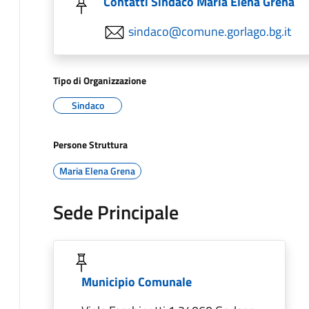
Contatti Sindaco Maria Elena Grena
sindaco@comune.gorlago.bg.it
Tipo di Organizzazione
Sindaco
Persone Struttura
Maria Elena Grena
Sede Principale
Municipio Comunale