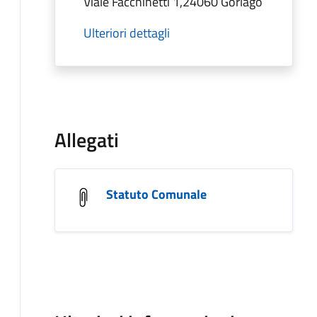
Viale Facchinetti 1,24060 Gorlago
Ulteriori dettagli
Allegati
Statuto Comunale