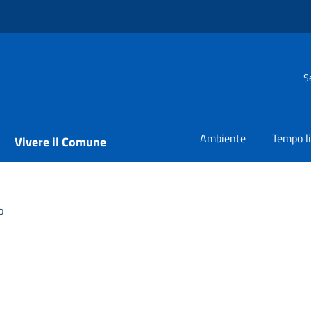
S
Ambiente
Tempo l
Vivere il Comune
o