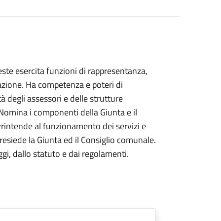
veste esercita funzioni di rappresentanza,
azione. Ha competenza e poteri di
tà degli assessori e delle strutture
Nomina i componenti della Giunta e il
sovrintende al funzionamento dei servizi e
 presiede la Giunta ed il Consiglio comunale.
eggi, dallo statuto e dai regolamenti.