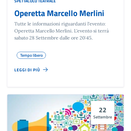
SPETTACOLO TEATRALE
Operetta Marcello Merlini
Tutte le informazioni riguardanti l'evento:
Operetta Marcello Merlini. L'evento si terrà
sabato 28 Settembre dalle ore 20:45.
Tempo libero
LEGGI DI PIÙ
22
Settembre