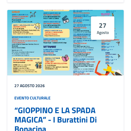
27
Agosto
27 AGOSTO 2026
EVENTO CULTURALE
“GIOPPINO E LA SPADA
MAGICA” - I Burattini Di
Bonacina