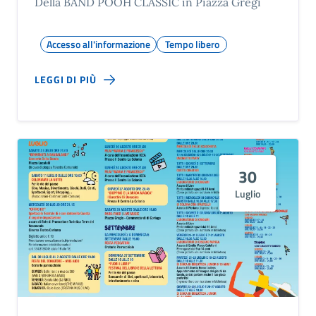
Della BAND POOH CLASSIC in Piazza Gregi
Accesso all'informazione
Tempo libero
LEGGI DI PIÙ
30
Luglio