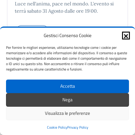
Luce nell'anima, pace nel mondo. L'evento si
terrà sabato 31 Agosto dalle ore 19:00.
Tempo libero
Gestisci Consenso Cookie
LEGGI DI PIÙ
Per fornire le migliori esperienze, utilizziamo tecnologie come i cookie per
memorizzare e/o accedere alle informazioni del dispositivo. Il consenso a queste
tecnologie ci permetterà di elaborare dati come il comportamento di navigazione
o ID unici su questo sito. Non acconsentire o ritirare il consenso può influire
negativamente su alcune caratteristiche e funzioni.
29
Accetta
Agosto
Nega
Visualizza le preferenze
Cookie Policy
Privacy Policy