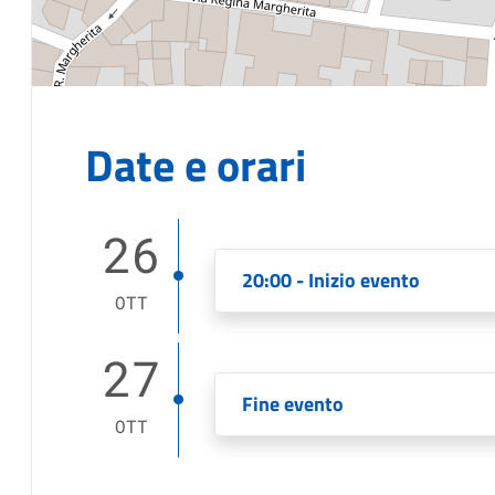
Date e orari
26
20:00 - Inizio evento
OTT
27
Fine evento
OTT