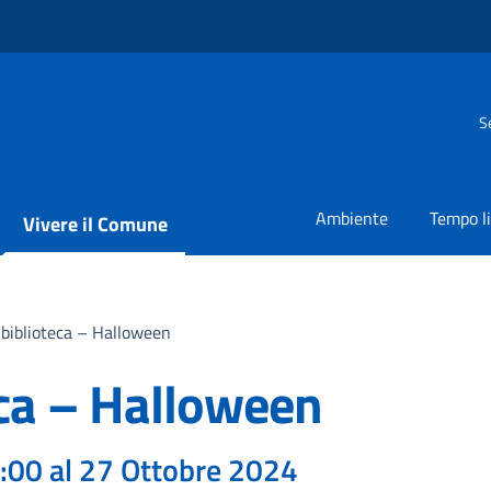
S
Ambiente
Tempo l
Vivere il Comune
 biblioteca – Halloween
eca – Halloween
0:00 al 27 Ottobre 2024