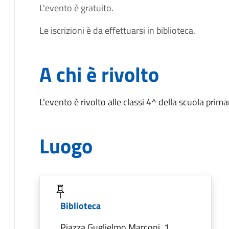
L'evento è gratuito.
Le iscrizioni è da effettuarsi in biblioteca.
A chi è rivolto
L'evento è rivolto alle classi 4^ della scuola primar
Luogo
Biblioteca
Piazza Guglielmo Marconi, 1,