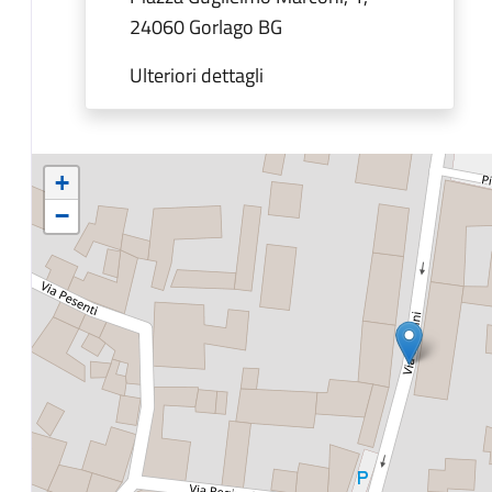
24060 Gorlago BG
Ulteriori dettagli
+
−