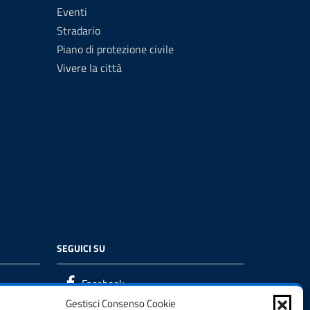
Eventi
Stradario
Piano di protezione civile
Vivere la città
SEGUICI SU
Facebook
Gestisci Consenso Cookie