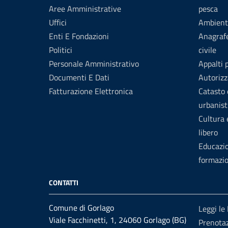
Aree Amministrative
pesca
Uffici
Ambient
Enti E Fondazioni
Anagrafe
Politici
civile
Personale Amministrativo
Appalti 
Documenti E Dati
Autorizz
Fatturazione Elettronica
Catasto 
urbanist
Cultura
libero
Educazi
formazi
CONTATTI
Comune di Gorlago
Leggi le
Viale Facchinetti, 1, 24060 Gorlago (BG)
Prenota