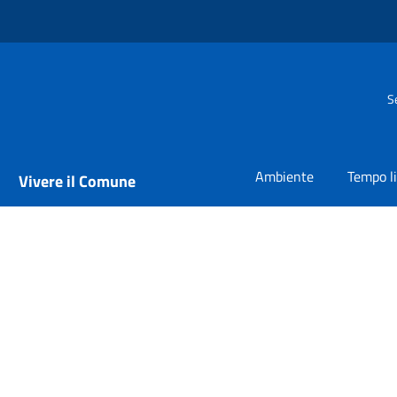
S
Ambiente
Tempo l
Vivere il Comune