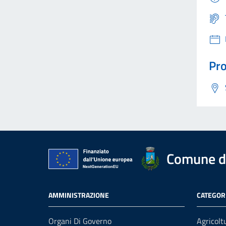
Pro
Comune d
AMMINISTRAZIONE
CATEGORI
Organi Di Governo
Agricolt