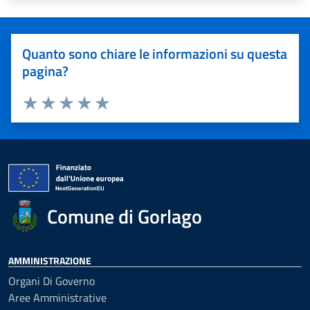
Quanto sono chiare le informazioni su questa
pagina?
Valuta 1 stelle su 5
Valuta 2 stelle su 5
Valuta 3 stelle su 5
Valuta 4 stelle su 5
Valuta 5 stelle su 5
Comune di Gorlago
AMMINISTRAZIONE
Organi Di Governo
Aree Amministrative