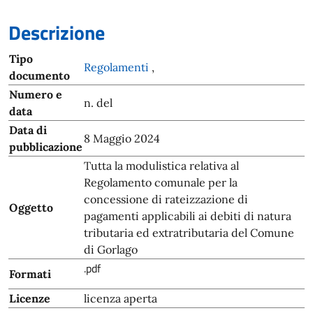
Descrizione
Tipo
Regolamenti
,
documento
Numero e
n. del
data
Data di
8 Maggio 2024
pubblicazione
Tutta la modulistica relativa al
Regolamento comunale per la
concessione di rateizzazione di
Oggetto
pagamenti applicabili ai debiti di natura
tributaria ed extratributaria del Comune
di Gorlago
.pdf
Formati
Licenze
licenza aperta