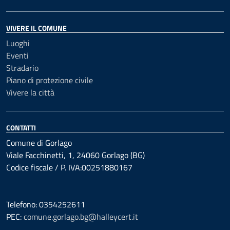
VIVERE IL COMUNE
Luoghi
Eventi
Stradario
Piano di protezione civile
Vivere la città
CONTATTI
Comune di Gorlago
Viale Facchinetti, 1, 24060 Gorlago (BG)
Codice fiscale / P. IVA:00251880167
Telefono: 0354252611
PEC:
comune.gorlago.bg@halleycert.it