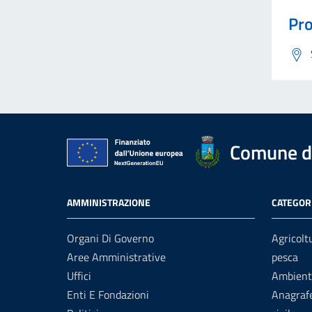
Pro
Comune d
AMMINISTRAZIONE
CATEGORI
Organi Di Governo
Agricolt
Aree Amministrative
pesca
Uffici
Ambient
Enti E Fondazioni
Anagrafe