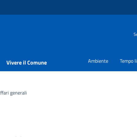
S
Ambiente
Tempo l
Vivere il Comune
fari generali