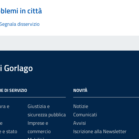
blemi in città
Segnala disservizio
i Gorlago
E DI SERVIZIO
NOVITÀ
ura e
Giustizia e
Notizie
sicurezza pubblica
Comunicati
e
Imprese e
Avvisi
 e stato
commercio
Iscrizione alla Newsletter