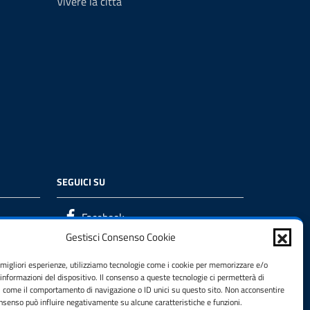
Vivere la città
SEGUICI SU
Facebook
Gestisci Consenso Cookie
e migliori esperienze, utilizziamo tecnologie come i cookie per memorizzare e/o
 informazioni del dispositivo. Il consenso a queste tecnologie ci permetterà di
i come il comportamento di navigazione o ID unici su questo sito. Non acconsentire
consenso può influire negativamente su alcune caratteristiche e funzioni.