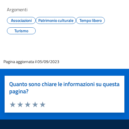
Argomenti
Associazioni
Patrimonio culturale
Tempo libero
Turismo
Pagina aggiornata il 05/09/2023
Quanto sono chiare le informazioni su questa
pagina?
Valuta 1 stelle su 5
Valuta 2 stelle su 5
Valuta 3 stelle su 5
Valuta 4 stelle su 5
Valuta 5 stelle su 5