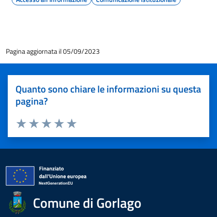
Pagina aggiornata il 05/09/2023
Quanto sono chiare le informazioni su questa
pagina?
Valuta 1 stelle su 5
Valuta 2 stelle su 5
Valuta 3 stelle su 5
Valuta 4 stelle su 5
Valuta 5 stelle su 5
Comune di Gorlago