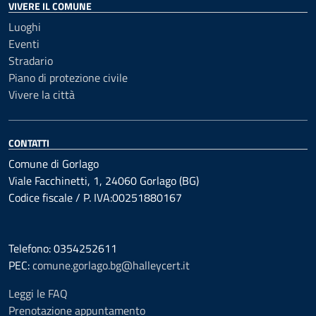
VIVERE IL COMUNE
Luoghi
Eventi
Stradario
Piano di protezione civile
Vivere la città
CONTATTI
Comune di Gorlago
Viale Facchinetti, 1, 24060 Gorlago (BG)
Codice fiscale / P. IVA:00251880167
Telefono: 0354252611
PEC:
comune.gorlago.bg@halleycert.it
Leggi le FAQ
Prenotazione appuntamento