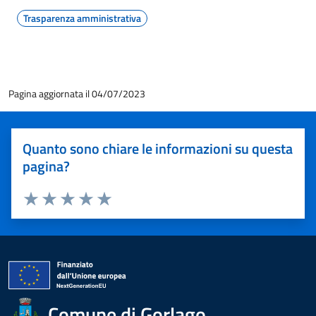
Trasparenza amministrativa
Pagina aggiornata il 04/07/2023
Quanto sono chiare le informazioni su questa
pagina?
Valuta 1 stelle su 5
Valuta 2 stelle su 5
Valuta 3 stelle su 5
Valuta 4 stelle su 5
Valuta 5 stelle su 5
Comune di Gorlago