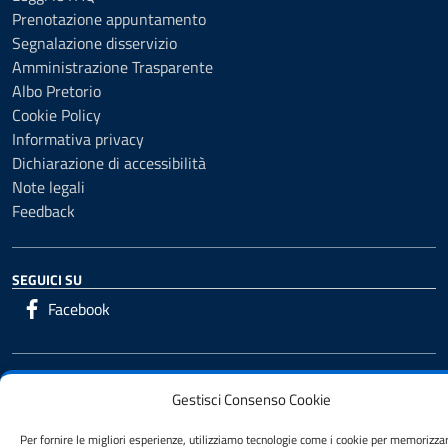
Prenotazione appuntamento
Segnalazione disservizio
Amministrazione Trasparente
Albo Pretorio
Cookie Policy
Informativa privacy
Dichiarazione di accessibilità
Note legali
Feedback
SEGUICI SU
Facebook
Mappa del sito
Credits
Gestisci Consenso Cookie
Per fornire le migliori esperienze, utilizziamo tecnologie come i cookie per memorizza