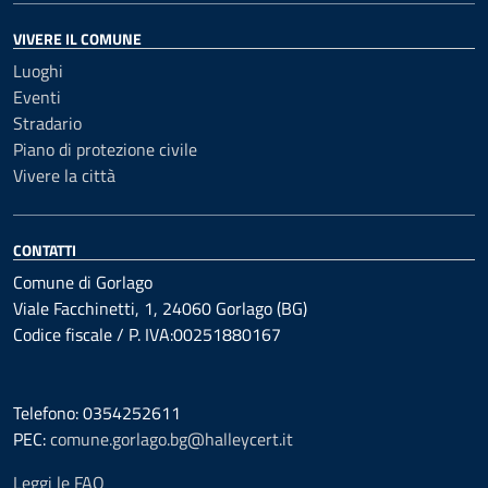
VIVERE IL COMUNE
Luoghi
Eventi
Stradario
Piano di protezione civile
Vivere la città
CONTATTI
Comune di Gorlago
Viale Facchinetti, 1, 24060 Gorlago (BG)
Codice fiscale / P. IVA:00251880167
Telefono: 0354252611
PEC:
comune.gorlago.bg@halleycert.it
Leggi le FAQ