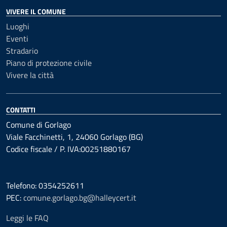
VIVERE IL COMUNE
Luoghi
Eventi
Stradario
Piano di protezione civile
Vivere la città
CONTATTI
Comune di Gorlago
Viale Facchinetti, 1, 24060 Gorlago (BG)
Codice fiscale / P. IVA:00251880167
Telefono: 0354252611
PEC:
comune.gorlago.bg@halleycert.it
Leggi le FAQ