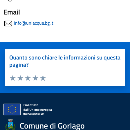
Email
info@uniacque.bg.it
Quanto sono chiare le informazioni su questa
pagina?
Valuta 1 stelle su 5
Valuta 2 stelle su 5
Valuta 3 stelle su 5
Valuta 4 stelle su 5
Valuta 5 stelle su 5
Comune di Gorlago