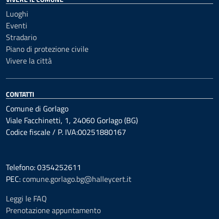
Luoghi
Eventi
Stradario
Piano di protezione civile
Vivere la città
CONTATTI
Comune di Gorlago
Viale Facchinetti, 1, 24060 Gorlago (BG)
Codice fiscale / P. IVA:00251880167
Telefono: 0354252611
PEC:
comune.gorlago.bg@halleycert.it
Leggi le FAQ
Prenotazione appuntamento