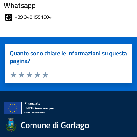
Whatsapp
+39 3481551604
Quanto sono chiare le informazioni su questa
pagina?
Valuta 1 stelle su 5
Valuta 2 stelle su 5
Valuta 3 stelle su 5
Valuta 4 stelle su 5
Valuta 5 stelle su 5
Comune di Gorlago