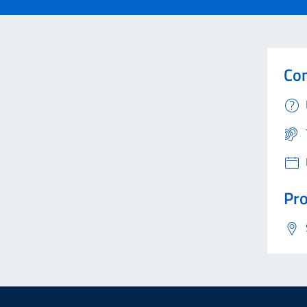
Con
Pro