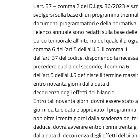
L’art. 37 – comma 2 del D.Lgs. 36/2023 e s.m.i
svolgersi sulla base di un programma trienna
documenti programmatori e della normativa urb
l’elenco annuale sono redatti sulla base delle
L’arco temporale all’interno del quale il prog
comma 6 dell’art.5 dell’all.I.5: il comma 1
dell’art. 37 del codice, disponendo la necess
precedere quella del secondo; il comma 6
dell’art.5 dell’all.I.5 definisce il termine m
entro novanta giorni dalla data di
decorrenza degli effetti del bilancio.
Entro tali novanta giorni dovrà essere stato
giorni da tale data e approvato il programma
non oltre i trenta giorni dalla scadenza del t
deduce, dovrà avvenire entro i primi trenta gi
dalla data di decorrenza degli effetti del bilan