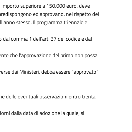
olo importo superiore a 150.000 euro, deve
 predispongono ed approvano, nel rispetto dei
ll’anno stesso. Il programma triennale e
o dal comma 1 dell’art. 37 del codice e dal
amente che l’approvazione del primo non possa
iverse dai Ministeri, debba essere “approvato”
e delle eventuali osservazioni entro trenta
orni dalla data di adozione la quale, si