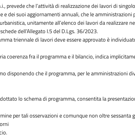
., prevede che l’attività di realizzazione dei lavori di sing
le e dei suoi aggiornamenti annuali, che le amministrazioni
anistica, unitamente all’elenco dei lavori da realizzare ne
 schede dell’Allegato I.5 del D.Lgs. 36/2023.
ramma triennale di lavori deve essere approvato è individuat
aria coerenza fra il programma e il bilancio, indica implicit
assimo disponendo che il programma, per le amministrazioni d
 adottato lo schema di programma, consentita la presentazion
ermine per tali osservazioni e comunque non oltre sessanta gi
orni
cio.