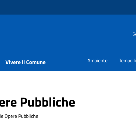
S
Ambiente
Tempo l
Vivere il Comune
ere Pubbliche
ale Opere Pubbliche