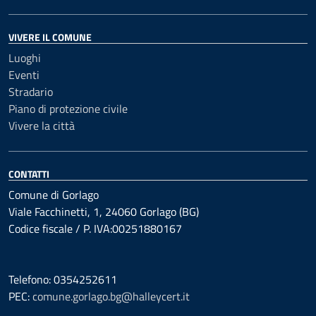
VIVERE IL COMUNE
Luoghi
Eventi
Stradario
Piano di protezione civile
Vivere la città
CONTATTI
Comune di Gorlago
Viale Facchinetti, 1, 24060 Gorlago (BG)
Codice fiscale / P. IVA:00251880167
Telefono: 0354252611
PEC:
comune.gorlago.bg@halleycert.it