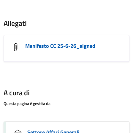
Allegati
Manifesto CC 25-6-26_signed
A cura di
Questa pagina è gestita da
Settore Affari Generali