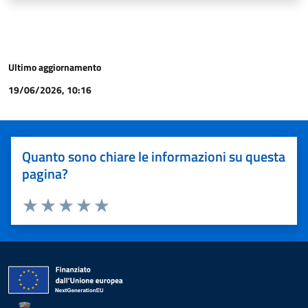
Ultimo aggiornamento
19/06/2026, 10:16
Quanto sono chiare le informazioni su questa
pagina?
Valuta 1 stelle su 5
Valuta 2 stelle su 5
Valuta 3 stelle su 5
Valuta 4 stelle su 5
Valuta 5 stelle su 5