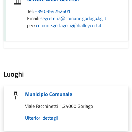
Tel:
+39 0354252601
Email:
segreteria@comune.gorlago.bg.it
pec:
comune.gorlago.bg@halleycert.it
Luoghi
Municipio Comunale
Viale Facchinetti 1,24060 Gorlago
Ulteriori dettagli