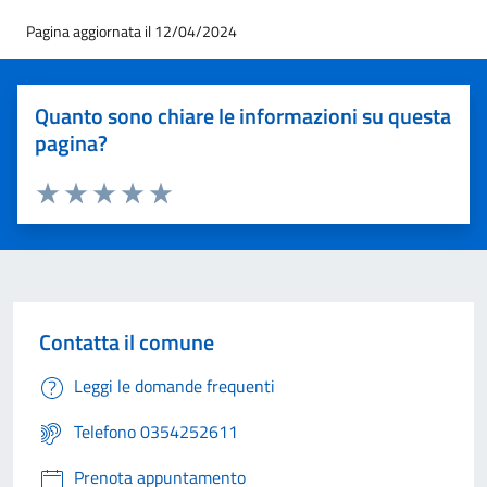
Pagina aggiornata il 12/04/2024
Quanto sono chiare le informazioni su questa
pagina?
Valuta 1 stelle su 5
Valuta 2 stelle su 5
Valuta 3 stelle su 5
Valuta 4 stelle su 5
Valuta 5 stelle su 5
Contatta il comune
Leggi le domande frequenti
Telefono 0354252611
Prenota appuntamento