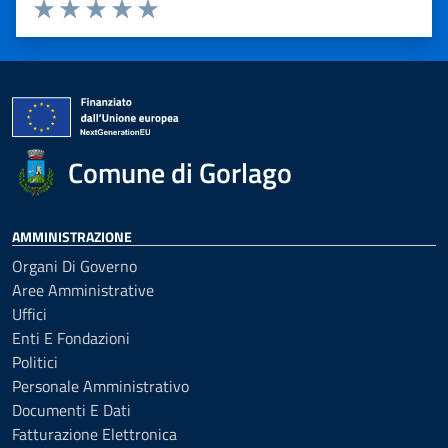
Valuta 1 stelle su 5
Valuta 2 stelle su 5
Valuta 3 stelle su 5
Valuta 4 stelle su 5
Valuta 5 stelle su 5
Comune di Gorlago
AMMINISTRAZIONE
Organi Di Governo
Aree Amministrative
Uffici
Enti E Fondazioni
Politici
Personale Amministrativo
Documenti E Dati
Fatturazione Elettronica