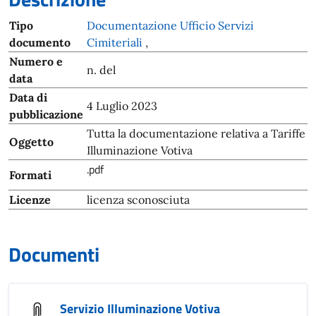
Tipo
Documentazione Ufficio Servizi
documento
Cimiteriali
,
Numero e
n. del
data
Data di
4 Luglio 2023
pubblicazione
Tutta la documentazione relativa a Tariffe
Oggetto
Illuminazione Votiva
.pdf
Formati
Licenze
licenza sconosciuta
Documenti
Servizio Illuminazione Votiva