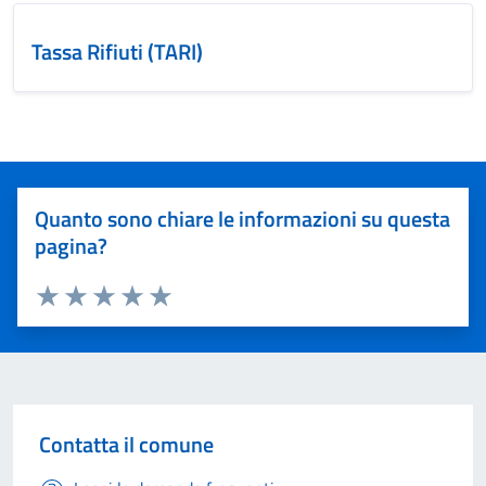
Tassa Rifiuti (TARI)
Quanto sono chiare le informazioni su questa
pagina?
Valuta 1 stelle su 5
Valuta 2 stelle su 5
Valuta 3 stelle su 5
Valuta 4 stelle su 5
Valuta 5 stelle su 5
Contatta il comune