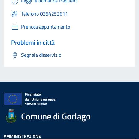
Leggi le domande frequenti
Telefono 0354252611
Prenota appuntamento
Problemi in città
Segnala disservizio
Comune di Gorlago
AMMINISTRAZIONE