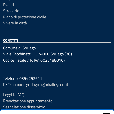
Eventi
Stradario
Piano di protezione civile
Vivere la città
CONTATTI
Comune di Gorlago
Viale Facchinetti, 1, 24060 Gorlago (BG)
Codice fiscale / P. IVA:00251880167
Telefono: 0354252611
PEC:
comune.gorlago.bg@halleycert.it
Leggi le FAQ
Prenotazione appuntamento
Segnalazione disservizio
Amministrazione Trasparente