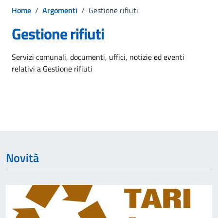
Home
/
Argomenti
/
Gestione rifiuti
Gestione rifiuti
Dettagli dell'argomento
Servizi comunali, documenti, uffici, notizie ed eventi
relativi a Gestione rifiuti
Novità