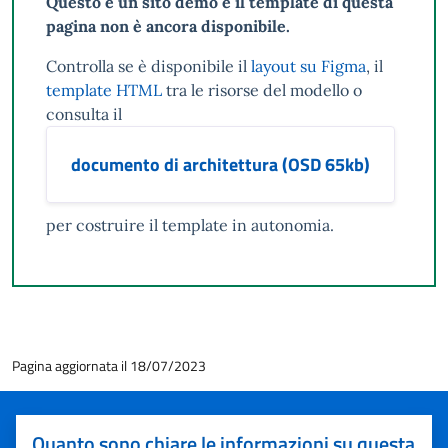
Questo è un sito demo e il template di questa
pagina non è ancora disponibile.
Controlla se è disponibile il
layout su Figma
, il
template HTML
tra le risorse del modello o
consulta il
documento di architettura (OSD 65kb)
per costruire il template in autonomia.
Pagina aggiornata il 18/07/2023
Quanto sono chiare le informazioni su questa