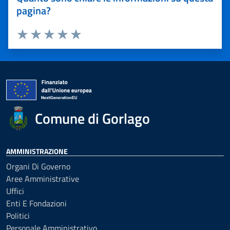
pagina?
Valuta 1 stelle su 5
Valuta 2 stelle su 5
Valuta 3 stelle su 5
Valuta 4 stelle su 5
Valuta 5 stelle su 5
Comune di Gorlago
AMMINISTRAZIONE
Organi Di Governo
Aree Amministrative
Uffici
Enti E Fondazioni
Politici
Personale Amministrativo